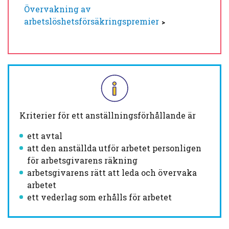
Övervakning av
arbetslöshetsförsäkringspremier
Kriterier för ett anställningsförhållande är
ett avtal
att den anställda utför arbetet personligen
för arbetsgivarens räkning
arbetsgivarens rätt att leda och övervaka
arbetet
ett vederlag som erhålls för arbetet