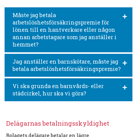
Måste jag betala
arbetslöshetsförsäkringspremie för
lönen till en hantverkare eller någon
annan arbetstagare som jag anställer i
hemmet?
Jag anställer en barnskötare, måste jag
betala arbetslöshetsförsäkringspremie?
Vi ska grunda en barnvårds- eller
städcirkel, hur ska vi göra?
Delägarnas betalningsskyldighet
Bolagets delägare betalar en lägre