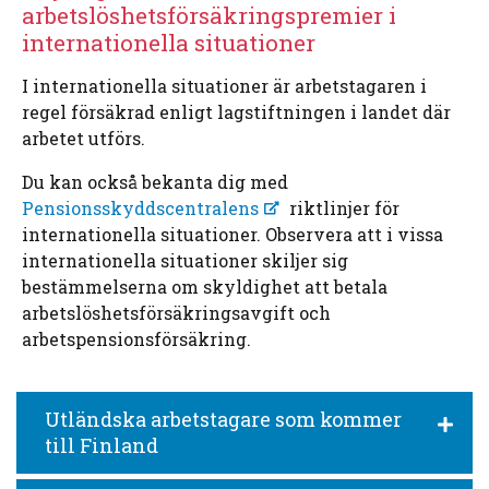
arbetslöshetsförsäkringspremier i
internationella situationer
I internationella situationer är arbetstagaren i
regel försäkrad enligt lagstiftningen i landet där
arbetet utförs.
Du kan också bekanta dig med
Pensionsskyddscentralens
riktlinjer för
internationella situationer. Observera att i vissa
internationella situationer skiljer sig
bestämmelserna om skyldighet att betala
arbetslöshetsförsäkringsavgift och
arbetspensionsförsäkring.
Utländska arbetstagare som kommer
till Finland