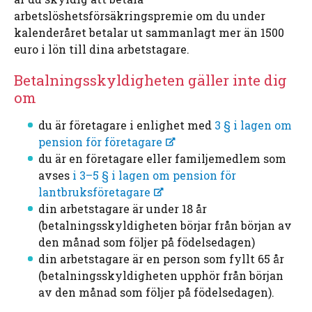
arbetslöshetsförsäkringspremie om du under
kalenderåret betalar ut sammanlagt mer än 1500
euro i lön till dina arbetstagare.
Betalningsskyldigheten gäller inte dig
om
du är företagare i enlighet med
3 § i lagen om
pension för företagare
du är en företagare eller familjemedlem som
avses
i 3–5 § i lagen om pension för
lantbruksföretagare
din arbetstagare är under 18 år
(betalningsskyldigheten börjar från början av
den månad som följer på födelsedagen)
din arbetstagare är en person som fyllt 65 år
(betalningsskyldigheten upphör från början
av den månad som följer på födelsedagen).