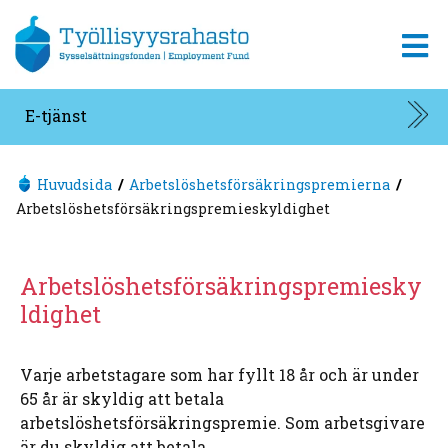
Gå till innehållet.
E-tjänst
Huvudsida
Arbetslöshetsförsäkringspremierna
Arbetslöshetsförsäkringspremieskyldighet
Arbetslöshetsförsäkringspremiesky
ldighet
Varje arbetstagare
som har fyllt 18 år och är under
65 år är skyldig att betala
arbetslöshetsförsäkringspremie. Som arbetsgivare
är du skyldig att betala