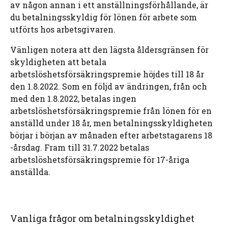
av någon annan i ett anställningsförhållande, är
du betalningsskyldig för lönen för arbete som
utförts hos arbetsgivaren.
Vänligen notera att den lägsta åldersgränsen för
skyldigheten att betala
arbetslöshetsförsäkringspremie höjdes till 18 år
den 1.8.2022. Som en följd av ändringen, från och
med den 1.8.2022, betalas ingen
arbetslöshetsförsäkringspremie från lönen för en
anställd under 18 år, men betalningsskyldigheten
börjar i början av månaden efter arbetstagarens 18
-årsdag. Fram till 31.7.2022 betalas
arbetslöshetsförsäkringspremie för 17-åriga
anställda.
Vanliga frågor om betalningsskyldighet