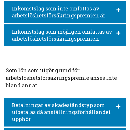
Inkomstslag som inte omfattas av
arbetslöshetsförsäkringspremien är
Inkomstslag som möjligen omfattas av
arbetslöshetsförsäkringspremien
Som lön som utgör grund för
arbetslöshetsförsäkringspremie anses inte
bland annat
Betalningar av skadeståndstyp som
utbetalas då anställningsförhållandet
upphör