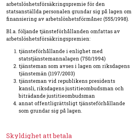
arbetslöshetsförsäkringspremie för den
statsanställda personalen grundar sig på lagen om
finansiering av arbetslöshetsförmåner (555/1998).
Bl.a. följande tjänsteförhållanden omfattas av
arbetslöshetsförsäkringspremien:
tjänsteförhållande i enlighet med
statstjänstemannalagen (750/1994)
tjänsteman som avses i lagen om riksdagens
tjänstemän (1197/2003)
tjänsteman vid republikens presidents
kansli, riksdagens justitieombudsman och
biträdande justitieombudsman
annat offentligrättsligt tjänsteförhållande
som grundar sig på lagen.
Skyldighet att betala