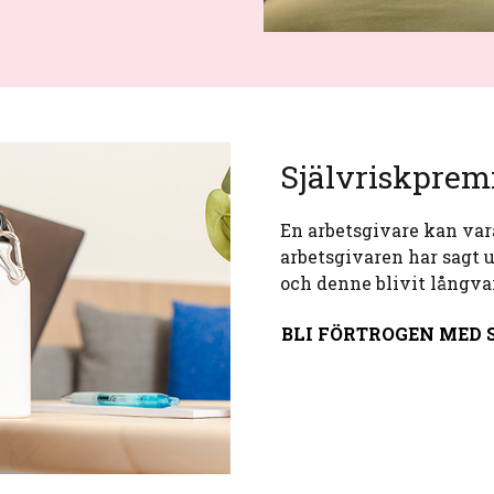
Självriskprem
En arbetsgivare kan var
arbetsgivaren har sagt u
och denne blivit långvar
BLI FÖRTROGEN MED 