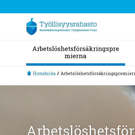
Gå till innehållet.
Arbetslöshetsförsäkringspre
mierna
Huvudsida
Arbetslöshetsförsäkringspremier
Arbetslöshetsfö