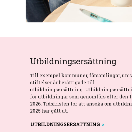
Utbildningsersättning
Till exempel kommuner, församlingar, univ
stiftelser är berättigade till
utbildningsersättning.
Utbildningsersättni
för utbildningar som genomförs efter den 1
2026.
Tidsfristen för att ansöka om utbildn
2025 har gått ut.
UTBILDNINGSERSÄTTNING