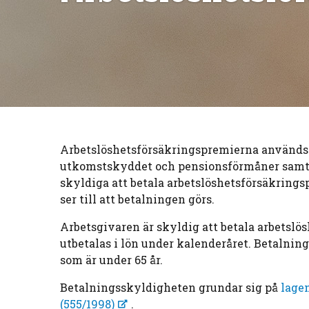
Arbetslöshetsförsäkringspremierna används fö
utkomstskyddet och pensionsförmåner samt F
skyldiga att betala arbetslöshetsförsäkrings
ser till att betalningen görs.
Arbetsgivaren är skyldig att betala arbetsl
utbetalas i lön under kalenderåret. Betalning
som är under 65 år.
Betalningsskyldigheten grundar sig på
lage
(555/1998)
.