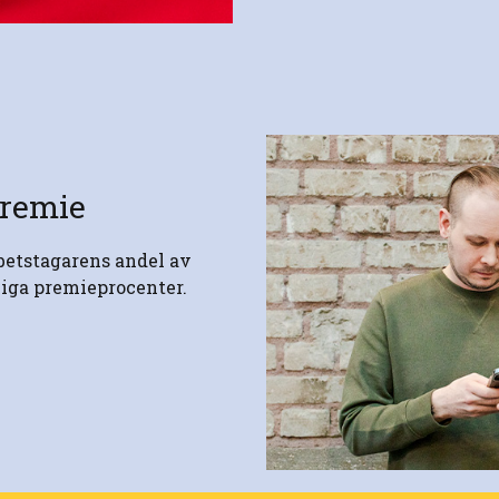
premie
betstagarens andel av
liga premieprocenter.