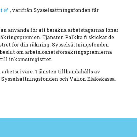
t
, varifrån Sysselsättningsfonden får
kan använda för att beräkna arbetstagarnas löner
säkringspremien. Tjänsten Palkka.fi skickar de
tret för din räkning. Sysselsättningsfonden
t beslut om arbetslöshetsförsäkringspremierna
till inkomstregistret.
å arbetsgivare. Tjänsten tillhandahålls av
, Sysselsättningsfonden och Valion Eläkekassa.