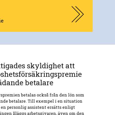
ie
tigades skyldighet att
löshetsförsäkringspremie
rädande betalare
spremien betalas också från den lön som
ande betalare. Till exempel i en situation
en personlig assistent ersätts enligt
ingen åläggs arbetsgivaren, även om den