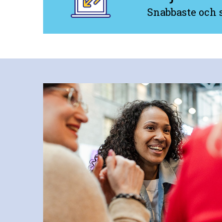
Snabbaste och s