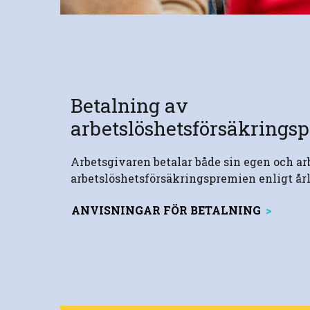
Betalning av
arbetslöshetsförsäkrings
Arbetsgivaren betalar både sin egen och ar
arbetslöshetsförsäkringspremien enligt år
ANVISNINGAR FÖR BETALNING