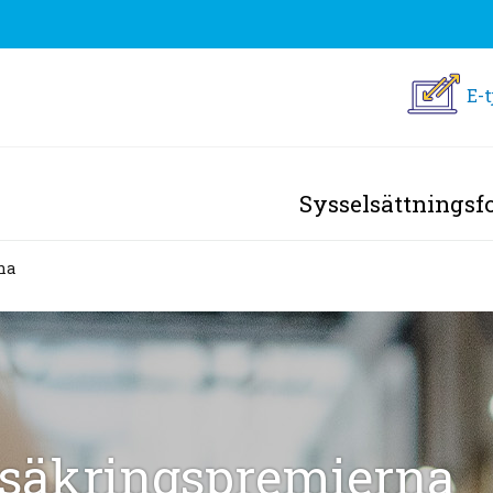
E-t
Sysselsättnings
na
rsäkringspremierna