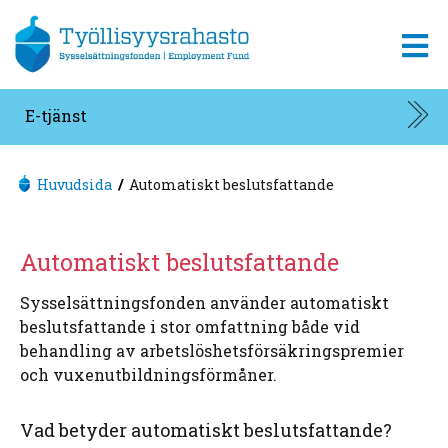
Gå till innehållet.
E-tjänst
Huvudsida
Automatiskt beslutsfattande
Automatiskt beslutsfattande
Sysselsättningsfonden använder automatiskt
beslutsfattande i stor omfattning både vid
behandling av arbetslöshetsförsäkringspremier
och vuxenutbildningsförmåner.
Vad betyder automatiskt beslutsfattande?