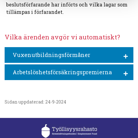
beslutsförfarande har införts och vilka lagar som
tillämpas i förfarandet.
Vilka ärenden avgör vi automatiskt?
Vuxenutbildningsförmåner
Arbetslöshetsförsäkringspremierna
Sidan uppdaterad: 24-9-2024