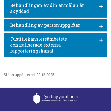
Behandlingen av din anmälan är
skyddad
Behandling av personuppgifter
Justitiekanslers­ämbetets
centraliserade externa
rapporteringskanal
Sidan uppdaterad: 29-12-2025