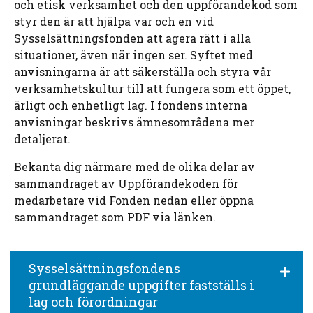
och etisk verksamhet och
den uppförandekod
som
styr den är att hjälpa var och en vid
Sysselsättningsfonden att agera rätt i alla
situationer, även när ingen ser. Syftet med
anvisningarna är att säkerställa och styra vår
verksamhetskultur till att fungera som ett öppet,
ärligt och enhetligt lag.
I fondens interna
anvisningar beskrivs ämnesområdena mer
detaljerat.
Bekanta dig närmare med de olika delar av
sammandraget av Uppförandekoden för
medarbetare vid Fonden nedan eller öppna
sammandraget som PDF via länken.
Sysselsättningsfondens
grundläggande uppgifter fastställs i
lag och förordningar