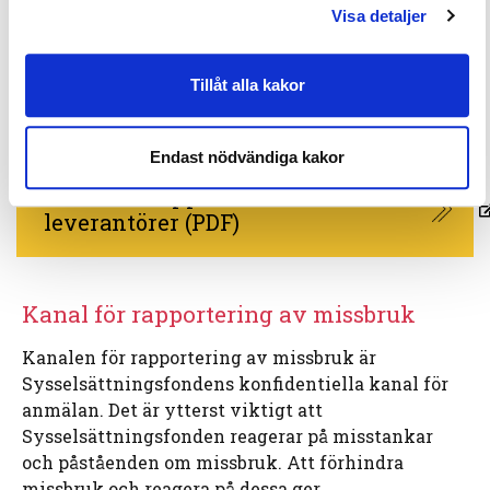
Visa detaljer
Kravenlighet
Tillåt alla kakor
Rapportering av överträdelser
Endast nödvändiga kakor
Ladda ner Uppförandekod för
leverantörer (PDF)
Kanal för rapportering av missbruk
Kanalen för rapportering av missbruk är
Sysselsättningsfondens konfidentiella kanal för
anmälan. Det är ytterst viktigt att
Sysselsättningsfonden reagerar på misstankar
och påståenden om missbruk. Att förhindra
missbruk och reagera på dessa ger