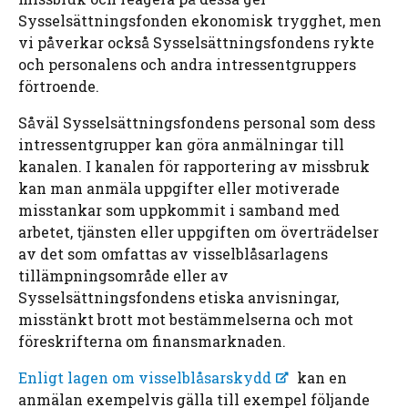
Sysselsättningsfonden ekonomisk trygghet, men
vi påverkar också Sysselsättningsfondens rykte
och personalens och andra intressentgruppers
förtroende.
Såväl Sysselsättningsfondens personal som dess
intressentgrupper kan göra anmälningar till
kanalen. I kanalen för rapportering av missbruk
kan man anmäla uppgifter eller motiverade
misstankar som uppkommit i samband med
arbetet, tjänsten eller uppgiften om överträdelser
av det som omfattas av visselblåsarlagens
tillämpningsområde eller av
Sysselsättningsfondens etiska anvisningar,
misstänkt brott mot bestämmelserna och mot
föreskrifterna om finansmarknaden.
Enligt lagen om visselblåsarskydd
kan en
anmälan exempelvis gälla till exempel följande